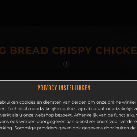
G BREAD CRISPY CHICK
PRIVACY INSTELLINGEN
bruiken cookies en diensten van derden om onze online winkel 
en. Technisch noodzakelijke cookies zijn absoluut noodzakelijk 
 werkt als u onze webshop bezoekt. Afhankelijk van de functie k
ens ook worden doorgegeven aan dienstverleners voor verdere
rking. Sommige providers geven ook gegevens door buiten de 