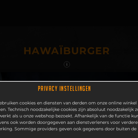
HAWAÏBURGER
PRIVACY INSTELLINGEN
bruiken cookies en diensten van derden om onze online winkel 
en. Technisch noodzakelijke cookies zijn absoluut noodzakelijk 
 werkt als u onze webshop bezoekt. Afhankelijk van de functie k
ens ook worden doorgegeven aan dienstverleners voor verdere
rking. Sommige providers geven ook gegevens door buiten de 