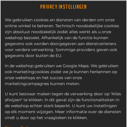
PRIVACY INSTELLINGEN
We gebruiken cookies en diensten van derden om onze
online winkel te beheren. Technisch noodzakelijke cookies
zijn absoluut noodzakelijk zodat alles werkt als u onze
webshop bezoekt. Afhankelijk van de functie kunnen
gegevens ook worden doorgegeven aan dienstverleners
voor verdere verwerking. Sommige providers geven ook
gegevens door buiten de EU.
ITALIAANSE
TRUFFELBURGER
In de webshop gebruiken we Google Maps. We gebruiken
ook marketingcookies zodat we je kunnen herkennen op
onze webshops en het succes van onze
marketingcampagnes kunnen meten.
U kunt bezwaar maken tegen de verwerking door op "Alles
afwijzen" te klikken. In dit geval zijn de functionaliteiten in
de webshop echter sterk beperkt. U kunt uw instellingen
op elk moment wijzigen. Meer informatie over de diensten
vindt u door op het vraagteken te klikken.