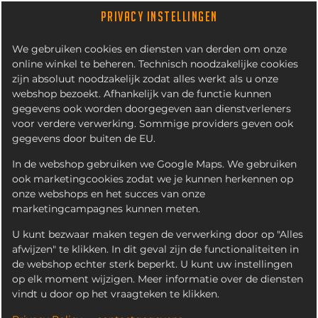
PRIVACY INSTELLINGEN
We gebruiken cookies en diensten van derden om onze
online winkel te beheren. Technisch noodzakelijke cookies
zijn absoluut noodzakelijk zodat alles werkt als u onze
webshop bezoekt. Afhankelijk van de functie kunnen
gegevens ook worden doorgegeven aan dienstverleners
voor verdere verwerking. Sommige providers geven ook
gegevens door buiten de EU.
BIG BREAD KIDS BOX
BURGER MENU
In de webshop gebruiken we Google Maps. We gebruiken
ook marketingcookies zodat we je kunnen herkennen op
onze webshops en het succes van onze
marketingcampagnes kunnen meten.
U kunt bezwaar maken tegen de verwerking door op "Alles
afwijzen" te klikken. In dit geval zijn de functionaliteiten in
de webshop echter sterk beperkt. U kunt uw instellingen
op elk moment wijzigen. Meer informatie over de diensten
vindt u door op het vraagteken te klikken.