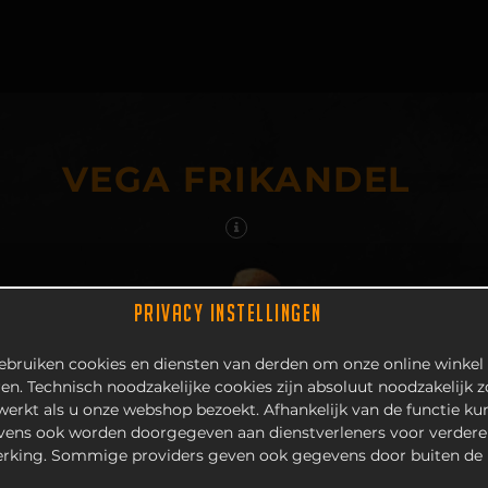
VEGA FRIKANDEL
PRIVACY INSTELLINGEN
bruiken cookies en diensten van derden om onze online winkel 
en. Technisch noodzakelijke cookies zijn absoluut noodzakelijk 
 werkt als u onze webshop bezoekt. Afhankelijk van de functie k
ens ook worden doorgegeven aan dienstverleners voor verdere
rking. Sommige providers geven ook gegevens door buiten de 