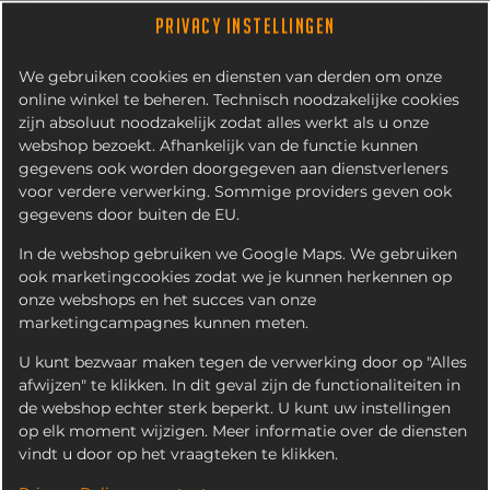
PRIVACY INSTELLINGEN
We gebruiken cookies en diensten van derden om onze
online winkel te beheren. Technisch noodzakelijke cookies
zijn absoluut noodzakelijk zodat alles werkt als u onze
webshop bezoekt. Afhankelijk van de functie kunnen
gegevens ook worden doorgegeven aan dienstverleners
voor verdere verwerking. Sommige providers geven ook
gegevens door buiten de EU.
LIPTON ICE TEA
SPARKLING
In de webshop gebruiken we Google Maps. We gebruiken
ook marketingcookies zodat we je kunnen herkennen op
onze webshops en het succes van onze
marketingcampagnes kunnen meten.
U kunt bezwaar maken tegen de verwerking door op "Alles
afwijzen" te klikken. In dit geval zijn de functionaliteiten in
de webshop echter sterk beperkt. U kunt uw instellingen
op elk moment wijzigen. Meer informatie over de diensten
vindt u door op het vraagteken te klikken.