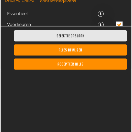
Privacy Policy
contactgegevens
Essentieel
Voorkeuren
Statistieken
SELECTIE OPSLAAN
ALLES AFWIJZEN
Fuze Tea Peach, gekoeld. Inhoud 33CL
ACCEPTEER ALLES
€ 3,25 *
* Door lokale acties kunnen prijzen per winkel afwijken.