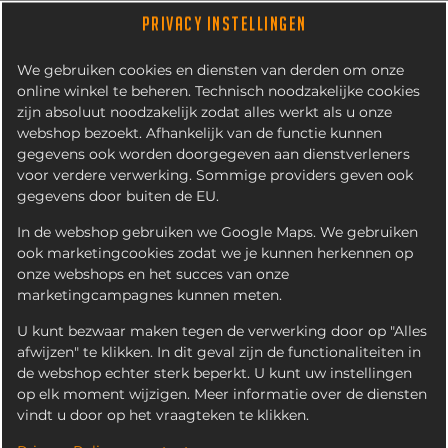
PRIVACY INSTELLINGEN
We gebruiken cookies en diensten van derden om onze
online winkel te beheren. Technisch noodzakelijke cookies
zijn absoluut noodzakelijk zodat alles werkt als u onze
webshop bezoekt. Afhankelijk van de functie kunnen
gegevens ook worden doorgegeven aan dienstverleners
voor verdere verwerking. Sommige providers geven ook
gegevens door buiten de EU.
KOPIE VON CAPRI-SUN
ORANGE
In de webshop gebruiken we Google Maps. We gebruiken
ook marketingcookies zodat we je kunnen herkennen op
onze webshops en het succes van onze
marketingcampagnes kunnen meten.
U kunt bezwaar maken tegen de verwerking door op "Alles
afwijzen" te klikken. In dit geval zijn de functionaliteiten in
de webshop echter sterk beperkt. U kunt uw instellingen
op elk moment wijzigen. Meer informatie over de diensten
vindt u door op het vraagteken te klikken.