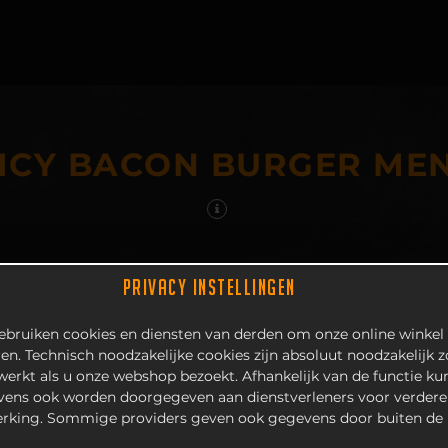
ICY BACON BURGER ME
PRIVACY INSTELLINGEN
bruiken cookies en diensten van derden om onze online winkel 
en. Technisch noodzakelijke cookies zijn absoluut noodzakelijk 
 werkt als u onze webshop bezoekt. Afhankelijk van de functie k
ens ook worden doorgegeven aan dienstverleners voor verdere
rking. Sommige providers geven ook gegevens door buiten de 