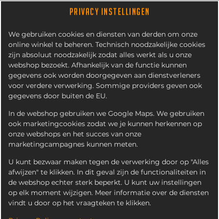
PRIVACY INSTELLINGEN
We gebruiken cookies en diensten van derden om onze
online winkel te beheren. Technisch noodzakelijke cookies
zijn absoluut noodzakelijk zodat alles werkt als u onze
webshop bezoekt. Afhankelijk van de functie kunnen
gegevens ook worden doorgegeven aan dienstverleners
voor verdere verwerking. Sommige providers geven ook
gegevens door buiten de EU.
BRAZILIAANSE KIPBURGER
MENU
In de webshop gebruiken we Google Maps. We gebruiken
ook marketingcookies zodat we je kunnen herkennen op
onze webshops en het succes van onze
marketingcampagnes kunnen meten.
U kunt bezwaar maken tegen de verwerking door op "Alles
afwijzen" te klikken. In dit geval zijn de functionaliteiten in
de webshop echter sterk beperkt. U kunt uw instellingen
op elk moment wijzigen. Meer informatie over de diensten
vindt u door op het vraagteken te klikken.