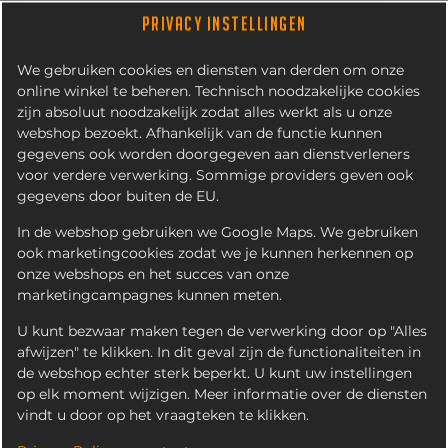
PRIVACY INSTELLINGEN
We gebruiken cookies en diensten van derden om onze
online winkel te beheren. Technisch noodzakelijke cookies
zijn absoluut noodzakelijk zodat alles werkt als u onze
webshop bezoekt. Afhankelijk van de functie kunnen
gegevens ook worden doorgegeven aan dienstverleners
voor verdere verwerking. Sommige providers geven ook
gegevens door buiten de EU.
ITALIAANSE
TRUFFELBURGER MENU
In de webshop gebruiken we Google Maps. We gebruiken
ook marketingcookies zodat we je kunnen herkennen op
onze webshops en het succes van onze
marketingcampagnes kunnen meten.
U kunt bezwaar maken tegen de verwerking door op "Alles
afwijzen" te klikken. In dit geval zijn de functionaliteiten in
de webshop echter sterk beperkt. U kunt uw instellingen
op elk moment wijzigen. Meer informatie over de diensten
vindt u door op het vraagteken te klikken.