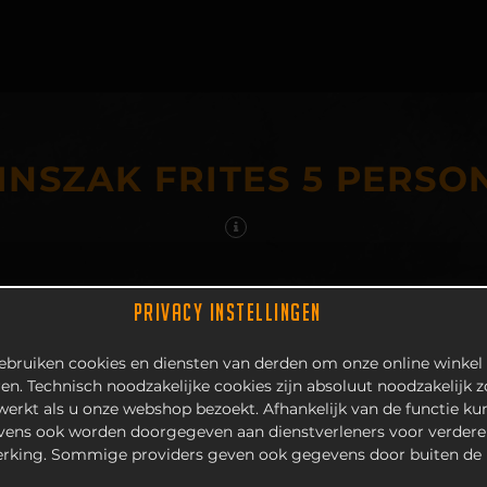
INSZAK FRITES 5 PERSO
PRIVACY INSTELLINGEN
bruiken cookies en diensten van derden om onze online winkel 
en. Technisch noodzakelijke cookies zijn absoluut noodzakelijk 
 werkt als u onze webshop bezoekt. Afhankelijk van de functie k
ens ook worden doorgegeven aan dienstverleners voor verdere
rking. Sommige providers geven ook gegevens door buiten de 