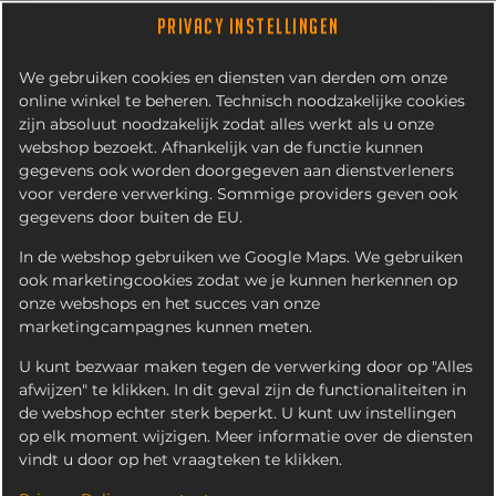
PRIVACY INSTELLINGEN
We gebruiken cookies en diensten van derden om onze
online winkel te beheren. Technisch noodzakelijke cookies
zijn absoluut noodzakelijk zodat alles werkt als u onze
webshop bezoekt. Afhankelijk van de functie kunnen
gegevens ook worden doorgegeven aan dienstverleners
voor verdere verwerking. Sommige providers geven ook
gegevens door buiten de EU.
FAMILIEPAKKET FRITES
INCLUSIEF 6 SNACKS
In de webshop gebruiken we Google Maps. We gebruiken
ook marketingcookies zodat we je kunnen herkennen op
onze webshops en het succes van onze
marketingcampagnes kunnen meten.
U kunt bezwaar maken tegen de verwerking door op "Alles
afwijzen" te klikken. In dit geval zijn de functionaliteiten in
de webshop echter sterk beperkt. U kunt uw instellingen
op elk moment wijzigen. Meer informatie over de diensten
vindt u door op het vraagteken te klikken.