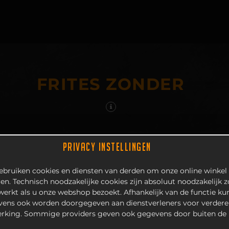
FRITES ZONDER
PRIVACY INSTELLINGEN
bruiken cookies en diensten van derden om onze online winkel 
en. Technisch noodzakelijke cookies zijn absoluut noodzakelijk 
 werkt als u onze webshop bezoekt. Afhankelijk van de functie k
ens ook worden doorgegeven aan dienstverleners voor verdere
rking. Sommige providers geven ook gegevens door buiten de 