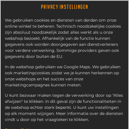
PRIVACY INSTELLINGEN
We gebruiken cookies en diensten van derden om onze
online winkel te beheren. Technisch noodzakelijke cookies
zijn absoluut noodzakelijk zodat alles werkt als u onze
webshop bezoekt. Afhankelijk van de functie kunnen
gegevens ook worden doorgegeven aan dienstverleners
voor verdere verwerking. Sommige providers geven ook
gegevens door buiten de EU.
FRITES SATESAUS
In de webshop gebruiken we Google Maps. We gebruiken
ook marketingcookies zodat we je kunnen herkennen op
onze webshops en het succes van onze
marketingcampagnes kunnen meten.
U kunt bezwaar maken tegen de verwerking door op "Alles
afwijzen" te klikken. In dit geval zijn de functionaliteiten in
de webshop echter sterk beperkt. U kunt uw instellingen
op elk moment wijzigen. Meer informatie over de diensten
vindt u door op het vraagteken te klikken.