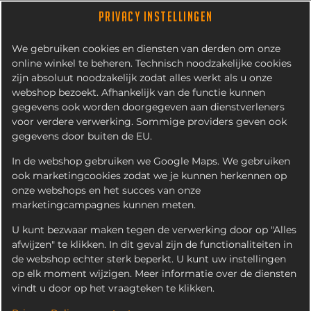
PRIVACY INSTELLINGEN
We gebruiken cookies en diensten van derden om onze
online winkel te beheren. Technisch noodzakelijke cookies
zijn absoluut noodzakelijk zodat alles werkt als u onze
webshop bezoekt. Afhankelijk van de functie kunnen
gegevens ook worden doorgegeven aan dienstverleners
voor verdere verwerking. Sommige providers geven ook
gegevens door buiten de EU.
MIXED STRIPS CLASSICS &
HOT&SPICY (6 STUKS)
In de webshop gebruiken we Google Maps. We gebruiken
ook marketingcookies zodat we je kunnen herkennen op
onze webshops en het succes van onze
marketingcampagnes kunnen meten.
U kunt bezwaar maken tegen de verwerking door op "Alles
afwijzen" te klikken. In dit geval zijn de functionaliteiten in
de webshop echter sterk beperkt. U kunt uw instellingen
op elk moment wijzigen. Meer informatie over de diensten
vindt u door op het vraagteken te klikken.