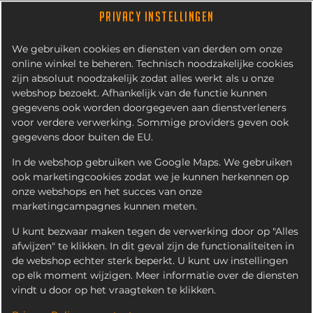
PRIVACY INSTELLINGEN
We gebruiken cookies en diensten van derden om onze
online winkel te beheren. Technisch noodzakelijke cookies
zijn absoluut noodzakelijk zodat alles werkt als u onze
webshop bezoekt. Afhankelijk van de functie kunnen
gegevens ook worden doorgegeven aan dienstverleners
voor verdere verwerking. Sommige providers geven ook
gegevens door buiten de EU.
SUPERFRITES KAPSALON
In de webshop gebruiken we Google Maps. We gebruiken
ook marketingcookies zodat we je kunnen herkennen op
onze webshops en het succes van onze
marketingcampagnes kunnen meten.
U kunt bezwaar maken tegen de verwerking door op "Alles
afwijzen" te klikken. In dit geval zijn de functionaliteiten in
de webshop echter sterk beperkt. U kunt uw instellingen
op elk moment wijzigen. Meer informatie over de diensten
vindt u door op het vraagteken te klikken.