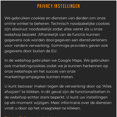
PRIVACY INSTELLINGEN
We gebruiken cookies en diensten van derden om onze
online winkel te beheren. Technisch noodzakelijke cookies
zijn absoluut noodzakelijk zodat alles werkt als u onze
webshop bezoekt. Afhankelijk van de functie kunnen
gegevens ook worden doorgegeven aan dienstverleners
voor verdere verwerking. Sommige providers geven ook
gegevens door buiten de EU.
SOFTIJS BEKER KLEIN
300ML
In de webshop gebruiken we Google Maps. We gebruiken
ook marketingcookies zodat we je kunnen herkennen op
onze webshops en het succes van onze
marketingcampagnes kunnen meten.
U kunt bezwaar maken tegen de verwerking door op "Alles
afwijzen" te klikken. In dit geval zijn de functionaliteiten in
de webshop echter sterk beperkt. U kunt uw instellingen
op elk moment wijzigen. Meer informatie over de diensten
vindt u door op het vraagteken te klikken.