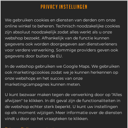
PRIVACY INSTELLINGEN
We gebruiken cookies en diensten van derden om onze
online winkel te beheren. Technisch noodzakelijke cookies
zijn absoluut noodzakelijk zodat alles werkt als u onze
webshop bezoekt. Afhankelijk van de functie kunnen
gegevens ook worden doorgegeven aan dienstverleners
voor verdere verwerking. Sommige providers geven ook
gegevens door buiten de EU.
SUPERFRITES KAPSALON
In de webshop gebruiken we Google Maps. We gebruiken
ook marketingcookies zodat we je kunnen herkennen op
onze webshops en het succes van onze
marketingcampagnes kunnen meten.
U kunt bezwaar maken tegen de verwerking door op "Alles
afwijzen" te klikken. In dit geval zijn de functionaliteiten in
de webshop echter sterk beperkt. U kunt uw instellingen
op elk moment wijzigen. Meer informatie over de diensten
vindt u door op het vraagteken te klikken.