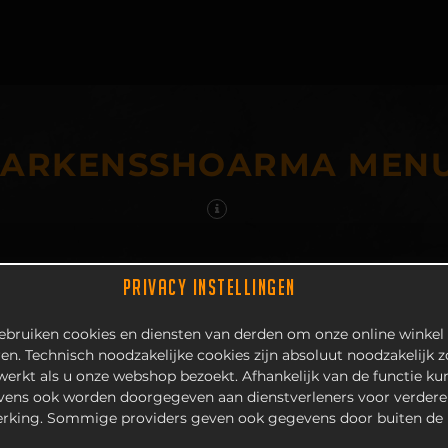
VARKENSSHOARMA MEN
PRIVACY INSTELLINGEN
bruiken cookies en diensten van derden om onze online winkel 
en. Technisch noodzakelijke cookies zijn absoluut noodzakelijk 
 werkt als u onze webshop bezoekt. Afhankelijk van de functie k
ens ook worden doorgegeven aan dienstverleners voor verdere
rking. Sommige providers geven ook gegevens door buiten de 