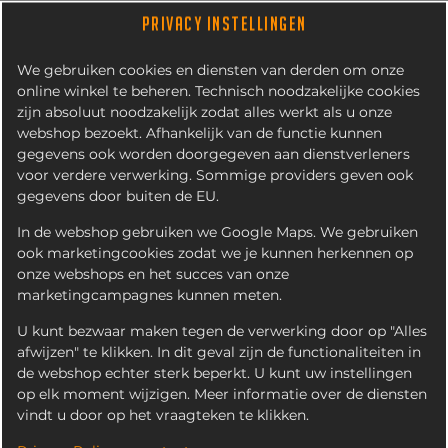
PRIVACY INSTELLINGEN
We gebruiken cookies en diensten van derden om onze
online winkel te beheren. Technisch noodzakelijke cookies
zijn absoluut noodzakelijk zodat alles werkt als u onze
webshop bezoekt. Afhankelijk van de functie kunnen
gegevens ook worden doorgegeven aan dienstverleners
voor verdere verwerking. Sommige providers geven ook
gegevens door buiten de EU.
KIPNUGGETS (12 STUKS)
In de webshop gebruiken we Google Maps. We gebruiken
ook marketingcookies zodat we je kunnen herkennen op
onze webshops en het succes van onze
marketingcampagnes kunnen meten.
U kunt bezwaar maken tegen de verwerking door op "Alles
afwijzen" te klikken. In dit geval zijn de functionaliteiten in
de webshop echter sterk beperkt. U kunt uw instellingen
op elk moment wijzigen. Meer informatie over de diensten
vindt u door op het vraagteken te klikken.