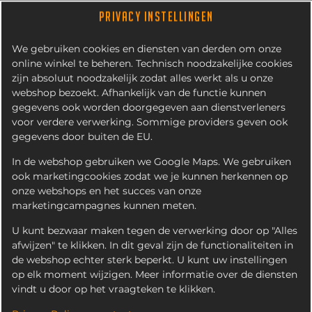
PRIVACY INSTELLINGEN
We gebruiken cookies en diensten van derden om onze
online winkel te beheren. Technisch noodzakelijke cookies
zijn absoluut noodzakelijk zodat alles werkt als u onze
webshop bezoekt. Afhankelijk van de functie kunnen
gegevens ook worden doorgegeven aan dienstverleners
voor verdere verwerking. Sommige providers geven ook
gegevens door buiten de EU.
HOTWINGS (6 STUKS)
In de webshop gebruiken we Google Maps. We gebruiken
ook marketingcookies zodat we je kunnen herkennen op
onze webshops en het succes van onze
marketingcampagnes kunnen meten.
U kunt bezwaar maken tegen de verwerking door op "Alles
afwijzen" te klikken. In dit geval zijn de functionaliteiten in
de webshop echter sterk beperkt. U kunt uw instellingen
op elk moment wijzigen. Meer informatie over de diensten
vindt u door op het vraagteken te klikken.