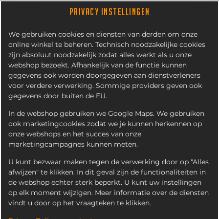
PRIVACY INSTELLINGEN
We gebruiken cookies en diensten van derden om onze
online winkel te beheren. Technisch noodzakelijke cookies
zijn absoluut noodzakelijk zodat alles werkt als u onze
webshop bezoekt. Afhankelijk van de functie kunnen
gegevens ook worden doorgegeven aan dienstverleners
voor verdere verwerking. Sommige providers geven ook
gegevens door buiten de EU.
CLASSIC AMERICAN
CHICKEN STRIPS (3 STUKS)
In de webshop gebruiken we Google Maps. We gebruiken
ook marketingcookies zodat we je kunnen herkennen op
onze webshops en het succes van onze
marketingcampagnes kunnen meten.
U kunt bezwaar maken tegen de verwerking door op "Alles
afwijzen" te klikken. In dit geval zijn de functionaliteiten in
de webshop echter sterk beperkt. U kunt uw instellingen
op elk moment wijzigen. Meer informatie over de diensten
vindt u door op het vraagteken te klikken.