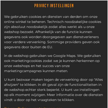
PRIVACY INSTELLINGEN
We gebruiken cookies en diensten van derden om onze
online winkel te beheren. Technisch noodzakelijke cookies
zijn absoluut noodzakelijk zodat alles werkt als u onze
webshop bezoekt. Afhankelijk van de functie kunnen
gegevens ook worden doorgegeven aan dienstverleners
voor verdere verwerking. Sommige providers geven ook
gegevens door buiten de EU.
LUXE PARTY HAPJES, MIX
VAN 75 STUKS
In de webshop gebruiken we Google Maps. We gebruiken
ook marketingcookies zodat we je kunnen herkennen op
onze webshops en het succes van onze
marketingcampagnes kunnen meten.
U kunt bezwaar maken tegen de verwerking door op "Alles
afwijzen" te klikken. In dit geval zijn de functionaliteiten in
de webshop echter sterk beperkt. U kunt uw instellingen
op elk moment wijzigen. Meer informatie over de diensten
vindt u door op het vraagteken te klikken.