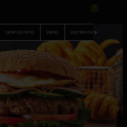
SUPERTJES FRITES
SNACKS
VEGETARISCHE SNACKS
GLUT