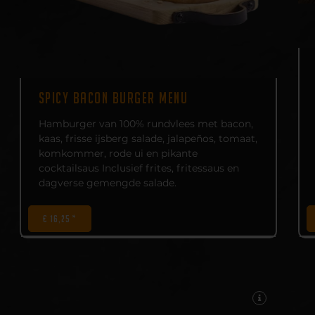
SPICY BACON BURGER MENU
Hamburger van 100% rundvlees met bacon,
kaas, frisse ijsberg salade, jalapeños, tomaat,
komkommer, rode ui en pikante
cocktailsaus Inclusief frites, fritessaus en
dagverse gemengde salade.
€ 16,25 *