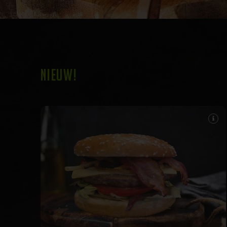
NIEUW!