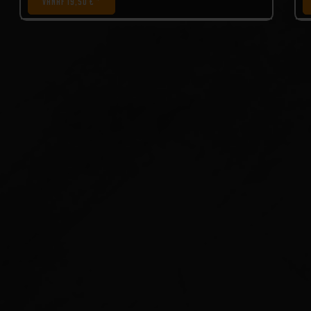
VANAF 19,50 € *