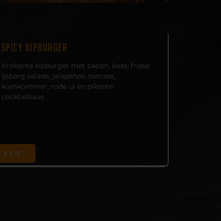
SPICY KIPBURGER
Krokante kipburger met bacon, kaas, frisse
ijsberg salade, jalapeños, tomaat,
komkommer, rode ui en pikante
cocktailsaus
€ 9,75 *