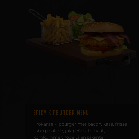
SPICY KIPBURGER MENU
Krokante Kipburger met bacon, kaas, frisse
ijsberg salade, jalapeños, tomaat,
komkommer, rode ui en pikante