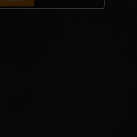
VANAF 22,87 € *