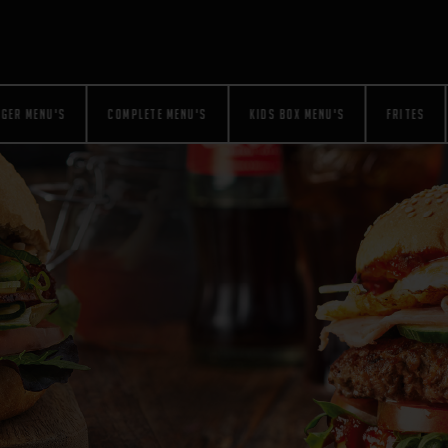
RGER MENU'S
COMPLETE MENU'S
KIDS BOX MENU'S
FRITES