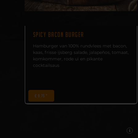
SPICY BACON BURGER
Hamburger van 100% rundvlees met bacon,
kaas, frisse ijsberg salade, jalapeños, tomaat,
komkommer, rode ui en pikante
cocktailsaus
€ 9,75 *