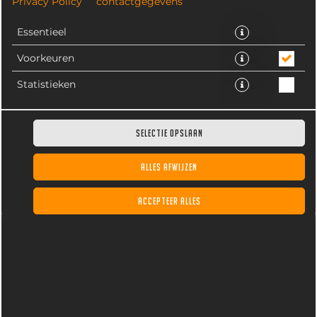
Privacy Policy
contactgegevens
Essentieel
Voorkeuren
Statistieken
NIEUW!
SELECTIE OPSLAAN
ALLES AFWIJZEN
ACCEPTEER ALLES