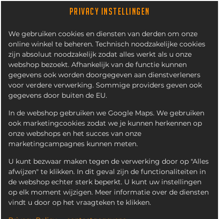
PRIVACY INSTELLINGEN
We gebruiken cookies en diensten van derden om onze
online winkel te beheren. Technisch noodzakelijke cookies
zijn absoluut noodzakelijk zodat alles werkt als u onze
webshop bezoekt. Afhankelijk van de functie kunnen
gegevens ook worden doorgegeven aan dienstverleners
voor verdere verwerking. Sommige providers geven ook
IETEN
KITCHEN BURGERS
KITCHEN BURGER MENU'S
COMPLETE MEN
gegevens door buiten de EU.
In de webshop gebruiken we Google Maps. We gebruiken
ook marketingcookies zodat we je kunnen herkennen op
onze webshops en het succes van onze
marketingcampagnes kunnen meten.
U kunt bezwaar maken tegen de verwerking door op "Alles
afwijzen" te klikken. In dit geval zijn de functionaliteiten in
de webshop echter sterk beperkt. U kunt uw instellingen
op elk moment wijzigen. Meer informatie over de diensten
vindt u door op het vraagteken te klikken.