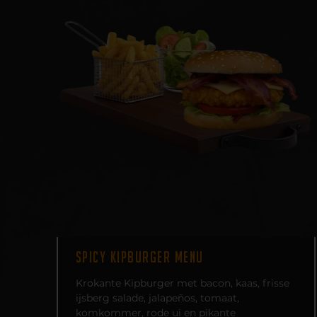
SPICY KIPBURGER MENU
Krokante Kipburger met bacon, kaas, frisse
ijsberg salade, jalapeños, tomaat,
komkommer, rode ui en pikante