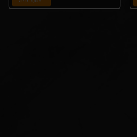
VANAF 19,50 € *