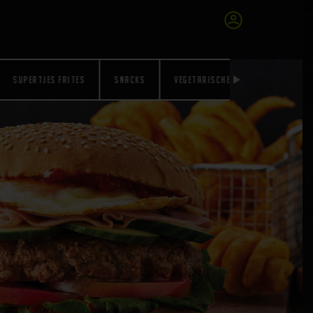
SUPERTJES FRITES
SNACKS
VEGETARISCHE SNACKS
GLUT