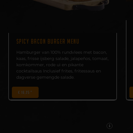
SPICY BACON BURGER MENU
Hamburger van 100% rundvlees met bacon,
kaas, frisse ijsberg salade, jalapeños, tomaat,
komkommer, rode ui en pikante
cocktailsaus Inclusief frites, fritessaus en
dagverse gemengde salade.
€ 16,25 *