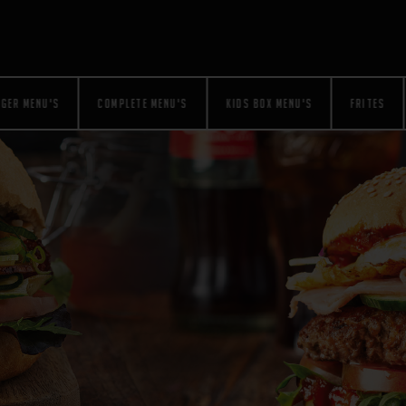
RGER MENU'S
COMPLETE MENU'S
KIDS BOX MENU'S
FRITES