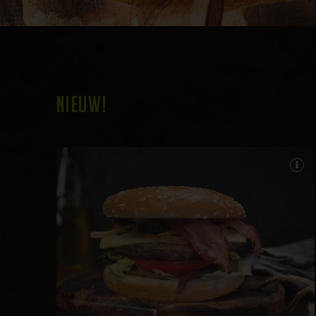
NIEUW!