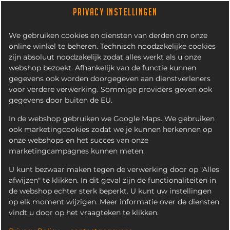
PRIVACY INSTELLINGEN
We gebruiken cookies en diensten van derden om onze
online winkel te beheren. Technisch noodzakelijke cookies
zijn absoluut noodzakelijk zodat alles werkt als u onze
webshop bezoekt. Afhankelijk van de functie kunnen
gegevens ook worden doorgegeven aan dienstverleners
voor verdere verwerking. Sommige providers geven ook
IETEN
KITCHEN BURGERS
KITCHEN BURGER MENU'S
COMPLETE MEN
gegevens door buiten de EU.
In de webshop gebruiken we Google Maps. We gebruiken
ook marketingcookies zodat we je kunnen herkennen op
onze webshops en het succes van onze
marketingcampagnes kunnen meten.
U kunt bezwaar maken tegen de verwerking door op "Alles
afwijzen" te klikken. In dit geval zijn de functionaliteiten in
de webshop echter sterk beperkt. U kunt uw instellingen
op elk moment wijzigen. Meer informatie over de diensten
vindt u door op het vraagteken te klikken.