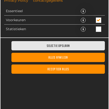
Privacy Policy
contactgegevens
Essentieel
Voorkeuren
Statistieken
NIEUW!
SELECTIE OPSLAAN
ALLES AFWIJZEN
ACCEPTEER ALLES